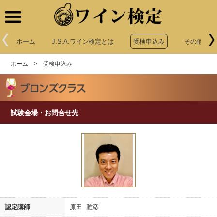
ワイン検定
ホーム
J.S.A.ワイン検定とは
受検申込み
その他申込
ホーム
>
受検申込み
試験会場・お問合せ先
認定講師
原田 雅彦