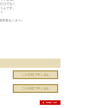
だけでなく
うんです。
？
涯学習センター）
この日程で申し込む
この日程で申し込む