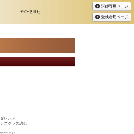
講師専用ページ
受検者用ページ
セレンス
ンズクラス講師
ですよね。