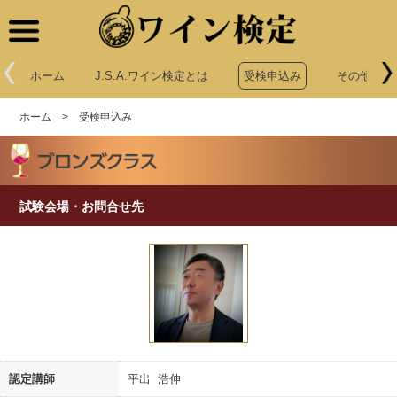
ワイン検定
ホーム
J.S.A.ワイン検定とは
受検申込み
その他申込
ホーム
>
受検申込み
試験会場・お問合せ先
認定講師
平出 浩伸