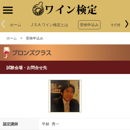
ワイン検定
ホーム
J.S.A.ワイン検定とは
受検申込み
その他申込
ホーム
>
受検申込み
試験会場・お問合せ先
認定講師
平林 秀一