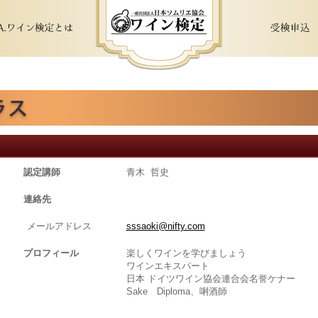
認定講師
青木 哲史
連絡先
メールアドレス
sssaoki@nifty.com
プロフィール
楽しくワインを学びましょう
ワインエキスパート
日本 ドイツワイン協会連合会名誉ケナー
Sake Diploma、唎酒師