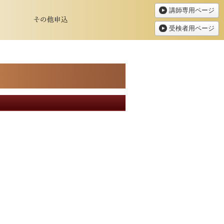
講師専用ページ
受検者用ページ