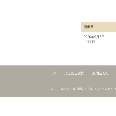
開催日
2026年9月5日
（土曜）
Top
よくある質問
お問合わせ
2012 - 2026 © 一般社団法人 日本ソムリエ協会 ワイン検定 