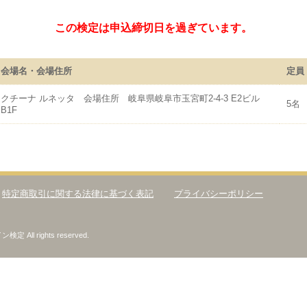
この検定は申込締切日を過ぎています。
会場名・会場住所
定員
クチーナ ルネッタ 会場住所 岐阜県岐阜市玉宮町2-4-3 E2ビル
5名
B1F
特定商取引に関する法律に基づく表記
プライバシーポリシー
All rights reserved.