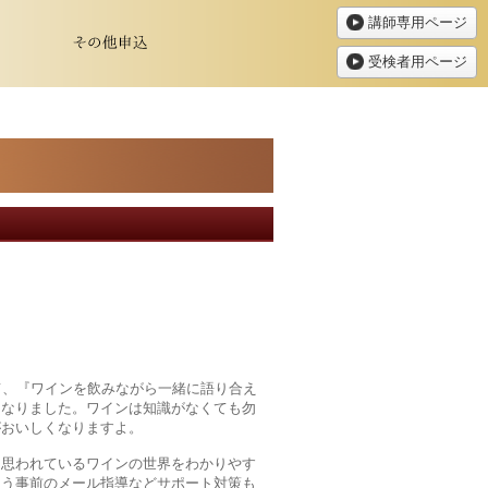
講師専用ページ
受検者用ページ
して、『ワインを飲みながら一緒に語り合え
になりました。ワインは知識がなくても勿
がおいしくなりますよ。
と思われているワインの世界をわかりやす
よう事前のメール指導などサポート対策も