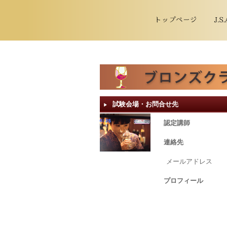
試験会場・お問合せ先
▶︎
認定講師
連絡先
メールアドレス
プロフィール