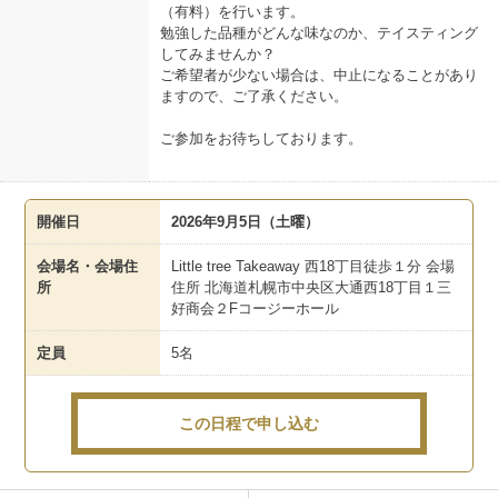
（有料）を行います。
勉強した品種がどんな味なのか、テイスティング
してみませんか？
ご希望者が少ない場合は、中止になることがあり
ますので、ご了承ください。
ご参加をお待ちしております。
開催日
2026年9月5日（土曜）
会場名・会場住
Little tree Takeaway 西18丁目徒歩１分 会場
所
住所 北海道札幌市中央区大通西18丁目１三
好商会２Fコージーホール
定員
5名
この日程で申し込む