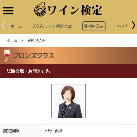
ワイン検定
ホーム
J.S.A.ワイン検定とは
受検申込み
その他申込
ホーム
>
受検申込み
試験会場・お問合せ先
認定講師
水野 香織