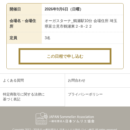
開催日
2026年9月6日（日曜）
会場名・会場住
オーガスターナ_鶴瀬駅10分 会場住所 埼玉
所
県富士見市鶴瀬東２-８-２２
定員
3名
この日程で申し込む
よくある質問
お問合わせ
特定商取引に関する法律に
プライバシーポリシー
基づく表記
Copyright 2012 - 2019 © 一般社団法人 日本ソムリエ協会 ワイン検定 All rights reserved.