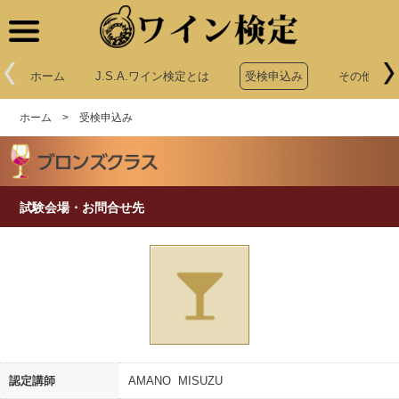
ワイン検定
ホーム
J.S.A.ワイン検定とは
受検申込み
その他申込
ホーム
>
受検申込み
試験会場・お問合せ先
認定講師
AMANO MISUZU