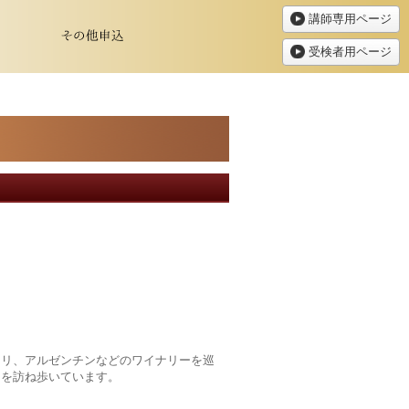
講師専用ページ
受検者用ページ
チリ、アルゼンチンなどのワイナリーを巡
ーを訪ね歩いています。