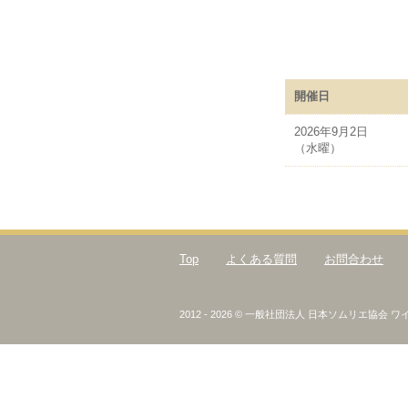
開催日
2026年9月2日
（水曜）
Top
よくある質問
お問合わせ
2012 - 2026 © 一般社団法人 日本ソムリエ協会 ワイン検定 