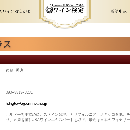
後藤 秀典
090−8813−3231
hdngto@ag.em-net.ne.jp
ボルドーを手始めに、スペイン各地、カリフォルニア、メキシコ各地、
り、70歳を前にJSAワインエキスパートを取得。最近は日本のワイナリ