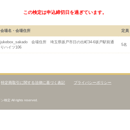
この検定は申込締切日を過ぎています。
会場名・会場住所
定員
jukebox_sakado 会場住所 埼玉県坂戸市日の出町34-6坂戸駅前通
5名
りハイツ106
特定商取引に関する法律に基づく表記
プライバシーポリシー
All rights reserved.