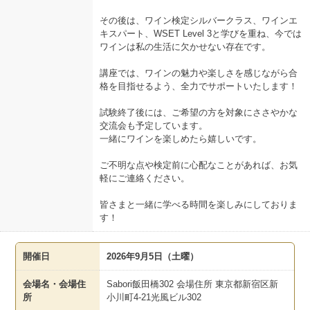
その後は、ワイン検定シルバークラス、ワインエ
キスパート、WSET Level 3と学びを重ね、今では
ワインは私の生活に欠かせない存在です。
講座では、ワインの魅力や楽しさを感じながら合
格を目指せるよう、全力でサポートいたします！
試験終了後には、ご希望の方を対象にささやかな
交流会も予定しています。
一緒にワインを楽しめたら嬉しいです。
ご不明な点や検定前に心配なことがあれば、お気
軽にご連絡ください。
皆さまと一緒に学べる時間を楽しみにしておりま
す！
開催日
2026年9月5日（土曜）
会場名・会場住
Sabori飯田橋302 会場住所 東京都新宿区新
所
小川町4-21光風ビル302