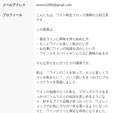
メールアドレス
emimo1994@gmail.com
プロフィール
こんにちは。ワイン検定ブロンズ講師の上杉江美
です。
この講座は、
・最近ワインに興味を持ち始めた方
・もっとワインを楽しく飲みたい方
・お仕事にワインの知識を活かしたい方
・ワインエキスパートやソムリエに興味のある方
そんな皆さまにぴったりの講座です。
私は、「ワインのことを知って、もっと楽しくワ
インを飲みたい！」という思いをきっかけにブロ
ンズクラスを受講しました。
ワインの知識０だった私も、ブロンズクラスをき
っかけにソムリエとの会話を楽しめるようにな
り、好きなブドウ品種が見つかったり、ワインシ
ョップでお気に入りの一本を選べるようになった
りと、ワインがぐっと身近な存在になりました。