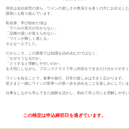
現在は会社経営の傍ら、ワインの楽しさや奥深さを多くの方にお伝えし
講座にも取り組んでいます。
私自身、学び始めた頃は
「ラベルの見方が分からない」
「品種の違いが覚えられない」
「ワインが難しく感じる」
そんな一人でした。
だからこそ、この講座では知識を詰め込むのではなく、
「なぜそうなるのか」
「どうすると理解しやすいのか」
を大切にしながら、ブロンズクラスで学ぶ内容をできるだけ分かりやす
ワインを知ることで、食事や旅行、日常の楽しみは大きく広がります。
皆さまと一緒にワインの世界への第一歩を歩めることを楽しみにしてい
仕事をしながら学んできた経験を活かし、初めて学ぶ方にも理解しやす
この検定は申込締切日を過ぎています。