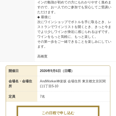
インの勉強が初めての方にもわかりやすく進めま
すので、お一人でのご参加でも安心してご受講い
ただけます。
◆ 最後に
次にワインショップでボトルを手に取るとき、レ
ストランでワインリストを開くとき、きっと今ま
でより少しワインが身近に感じられるはずです。
ワインをもっと気軽に、もっと楽しく。
その第一歩をご一緒できることを楽しみにしてい
ます。
高橋寛
開催日
2026年9月6日（日曜）
会場名・会場住
AndWorker神楽坂 会場住所 東京都文京区関
所
口1丁目5-10
定員
7名
この日程で申し込む