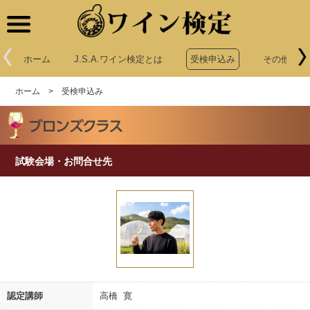
ワイン検定
ホーム
J.S.A.ワイン検定とは
受検申込み
その他申込
ホーム
>
受検申込み
試験会場・お問合せ先
認定講師
高橋 寛