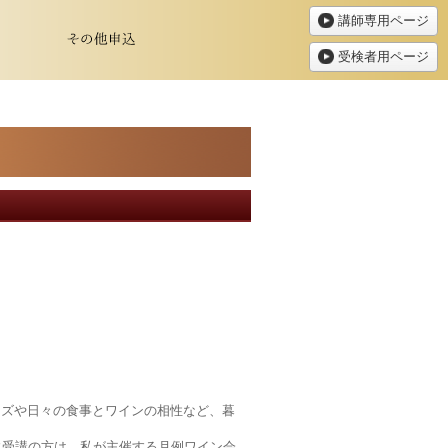
講師専用ページ
受検者用ページ
ーズや日々の食事とワインの相性など、暮
に受講の方は、私が主催する月例ワイン会