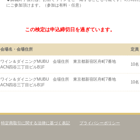
にご参加頂けます。（参加は有料・任意）
この検定は申込締切日を過ぎています。
会場名・会場住所
定員
ワイン＆ダイニングMUBU 会場住所 東京都新宿区舟町7番地
10名
ACN四谷三丁目ビルB1F
ワイン＆ダイニングMUBU 会場住所 東京都新宿区舟町7番地
10名
ACN四谷三丁目ビルB1F
特定商取引に関する法律に基づく表記
プライバシーポリシー