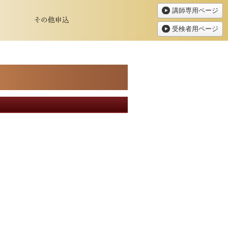
講師専用ページ
受検者用ページ