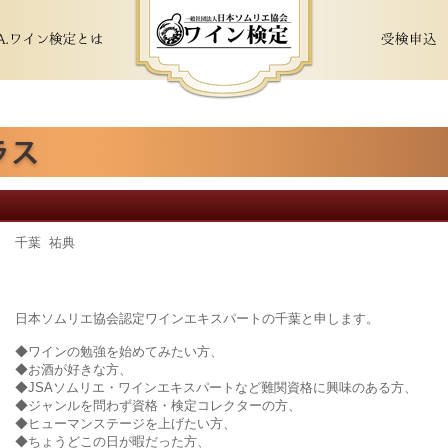
千葉 祐典
日本ソムリエ協会認定ワインエキスパートの千葉と申します。
◆ワインの勉強を始めてみたい方、
◆お酒が好きな方、
◆JSAソムリエ・ワインエキスパートなど難関資格に興味のある方、
◆ジャンルを問わず資格・検定コレクターの方、
◆ヒューマンステージを上げたい方、
◆ちょうどこの日が暇だった方、