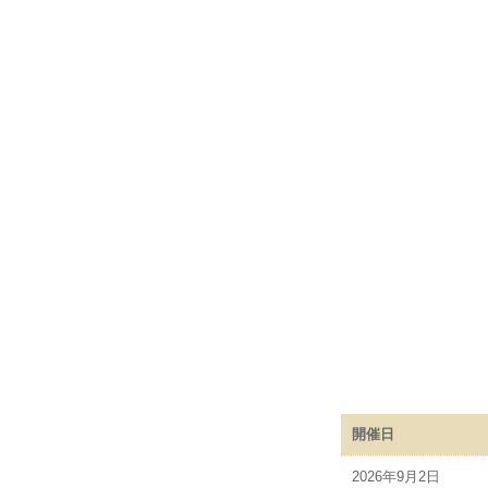
開催日
2026年9月2日