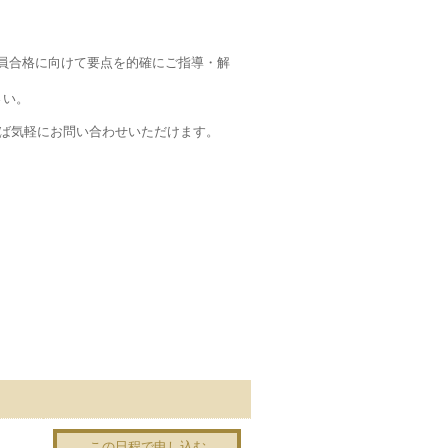
員合格に向けて要点を的確にご指導・解
さい。
れば気軽にお問い合わせいただけます。
この日程で申し込む