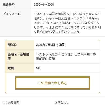
電話番号
0553−44−3080
プロフィール
日本ワイン発祥の地勝沼で一緒に学びませんか？
場所は、シャトー勝沼直営レストラン『鳥居平』
です。JR勝沼ぶどう郷駅より徒歩 10分前後にな
ります。今まさに青々と元気に育っている葡萄畑
を眺めながら楽しく学びましょう。
開催日
2026年9月6日（日曜）
会場名・会場住
レストラン鳥居平 会場住所 山梨県甲州市勝
所
沼町菱山4729
定員
5名
この日程で申し込む
よくある質問
お問合わせ