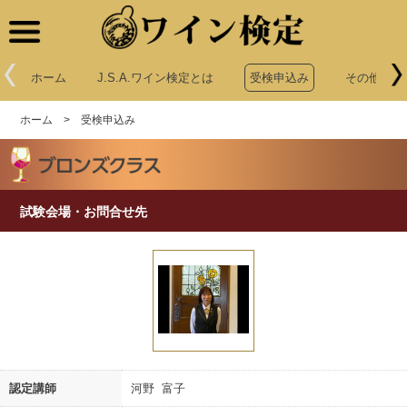
ワイン検定
ホーム
J.S.A.ワイン検定とは
受検申込み
その他申込
ホーム
>
受検申込み
試験会場・お問合せ先
認定講師
河野 富子