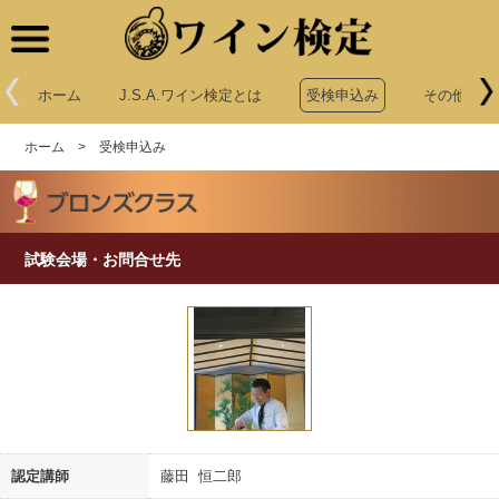
ワイン検定
ホーム
J.S.A.ワイン検定とは
受検申込み
その他申込
ホーム
>
受検申込み
試験会場・お問合せ先
認定講師
藤田 恒二郎