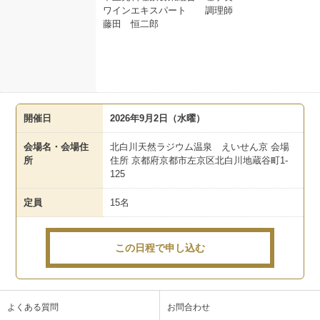
ワインエキスパート 調理師
藤田 恒二郎
開催日
2026年9月2日（水曜）
会場名・会場住
北白川天然ラジウム温泉 えいせん京 会場
所
住所 京都府京都市左京区北白川地蔵谷町1-
125
定員
15名
この日程で申し込む
よくある質問
お問合わせ