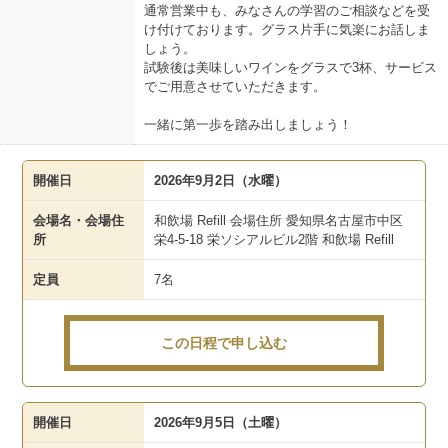
通常営業中も、みなさんの学習のご相談などを受
け付けております。グラス片手に気楽にお話しま
しょう。
試験後は美味しいワインをグラスで3杯、サービス
でご用意させていただきます。
一緒に第一歩を踏み出しましょう！
開催日
2026年9月2日（水曜）
会場名・会場住
和飲場 Refill 会場住所 愛知県名古屋市中区
所
栄4-5-18 栄ソシアルビル2階 和飲場 Refill
定員
7名
この日程で申し込む
開催日
2026年9月5日（土曜）