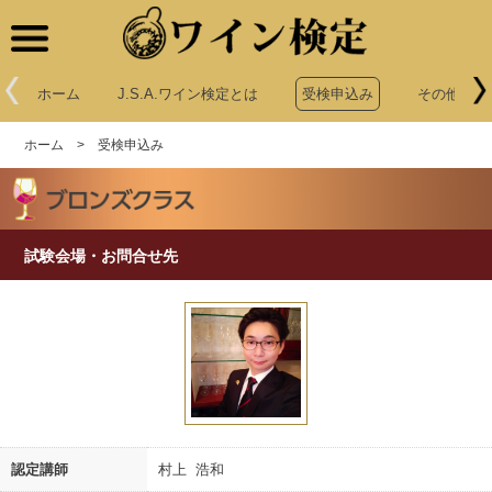
ワイン検定
ホーム
J.S.A.ワイン検定とは
受検申込み
その他申込
ホーム
>
受検申込み
試験会場・お問合せ先
認定講師
村上 浩和