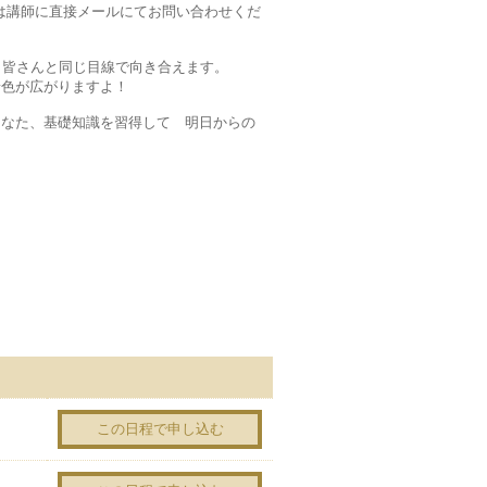
ずは講師に直接メールにてお問い合わせくだ
、皆さんと同じ目線で向き合えます。
景色が広がりますよ！
あなた、基礎知識を習得して 明日からの
この日程で申し込む