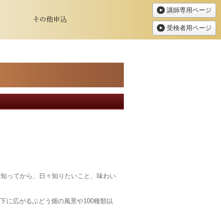
講師専用ページ
受検者用ページ
知ってから、日々知りたいこと、味わい
下に広がるぶどう畑の風景や100種類以