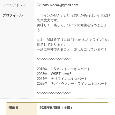
メールアドレス
725natsuko244@gmail.com
プロフィール
「ワインが好き」という思いがあれば、それだけ
で大丈夫です。
美味しく、楽しく、ワインの知識を深めましょ
う。
なお、試験終了後には “おつかれさまワイン” をご
用意しております。
一緒に乾杯できること、楽しみにしています！
*-*-*-*-*-*-*-*-*-*-*-*-*-*-*
2015年 J.S.A.ワインエキスパート
2023年 WSET Level3
2024年 チリワインエキスパート
2025年 ナパ・ヴァレー・ワインエキスパート
*-*-*-*-*-*-*-*-*-*-*-*-*-*-*
開催日
2026年9月5日（土曜）