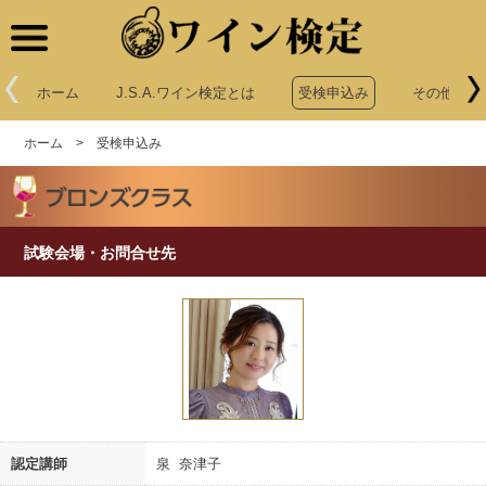
ワイン検定
ホーム
J.S.A.ワイン検定とは
受検申込み
その他申込
ホーム
>
受検申込み
試験会場・お問合せ先
認定講師
泉 奈津子