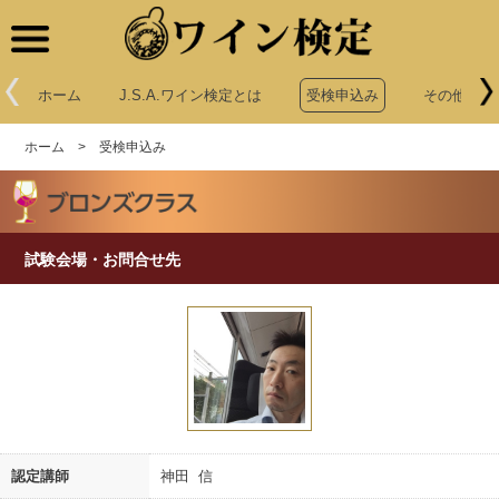
ワイン検定
ホーム
J.S.A.ワイン検定とは
受検申込み
その他申込
ホーム
>
受検申込み
試験会場・お問合せ先
認定講師
神田 信