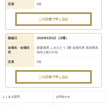
定員
6名
この日程で申し込む
開催日
2026年9月6日（日曜）
会場名・会場住
家庭酒房 ふきのとう 2階 会場住所 高知県高
所
知市上町1-4-32
定員
6名
この日程で申し込む
よくある質問
お問合わせ