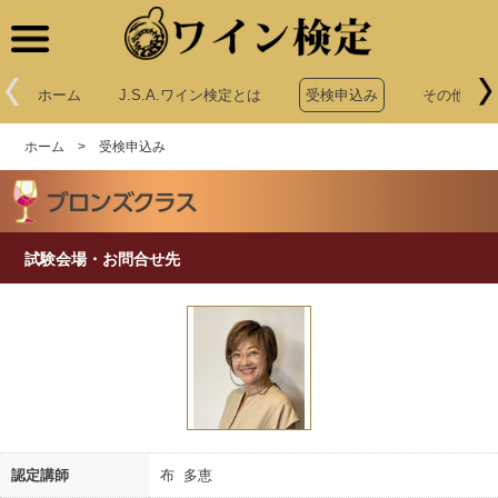
ワイン検定
ホーム
J.S.A.ワイン検定とは
受検申込み
その他申込
ホーム
>
受検申込み
試験会場・お問合せ先
認定講師
布 多恵