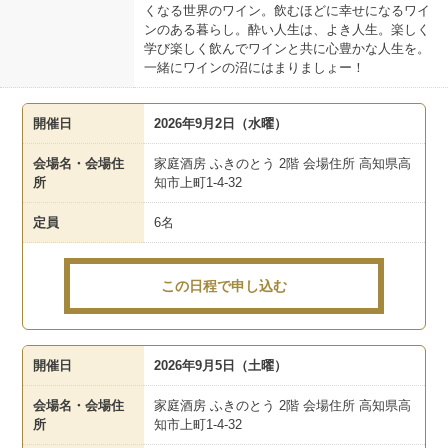
くなる世界のワイン。飲むほどに幸せになるワイ
ンのある暮らし。酔い人生は、よき人生。楽しく
学び楽しく飲んでワインと共に心豊かな人生を。
一緒にワインの沼にはまりましょー！
開催日
2026年9月2日（水曜）
会場名・会場住
家庭酒房 ふきのとう 2階 会場住所 高知県高
所
知市上町1-4-32
定員
6名
この日程で申し込む
開催日
2026年9月5日（土曜）
会場名・会場住
家庭酒房 ふきのとう 2階 会場住所 高知県高
所
知市上町1-4-32