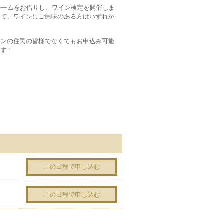
ールームをお借りし、ワイン検定を開催しま
ので、ワインにご興味のある方はいずれか
ンの住民の皆様でなくてもお申込み可能
ます！
この日程で申し込む
この日程で申し込む