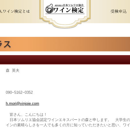
森 英夫
090−5162−0352
h.mori@vinjoie.com
皆さん、こんにちは！
日本ソムリエ協会認定ワインエキスパートの森と申します。 大学生の
インの素晴らしさを一人でも多くの方に知っていただきたいと思い、ワ