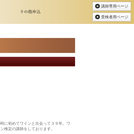
講師専用ページ
受検者用ページ
時に初めてワインと出会って３９年。ワ
イン検定の講師をしております。