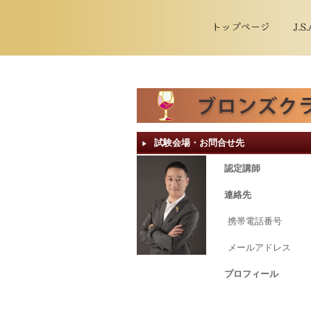
試験会場・お問合せ先
▶︎
認定講師
連絡先
携帯電話番号
メールアドレス
プロフィール