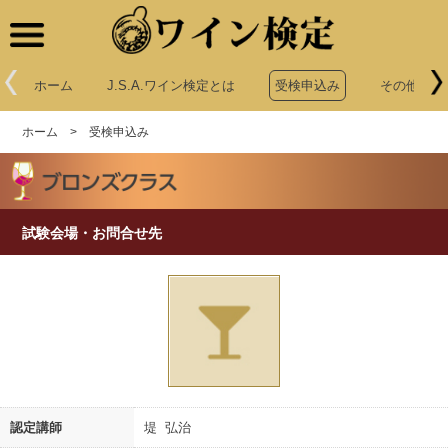
ワイン検定
ホーム
J.S.A.ワイン検定とは
受検申込み
その他申込
ホーム
>
受検申込み
試験会場・お問合せ先
認定講師
堤 弘治