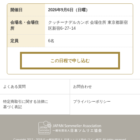
開催日
2026年9月6日（日曜）
会場名・会場住
クッチーナデルカンポ 会場住所 東京都新宿
所
区新宿6ｰ27ｰ14
定員
6名
この日程で申し込む
よくある質問
お問合わせ
特定商取引に関する法律に
プライバシーポリシー
基づく表記
Copyright 2012 - 2019 © 一般社団法人 日本ソムリエ協会 ワイン検定 All rights reserved.