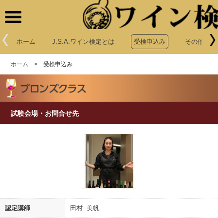
ホーム
J.S.A.ワイン検定とは
受検申込み
その他申込
ホーム
>
受検申込み
試験会場・お問合せ先
認定講師
田村 美帆