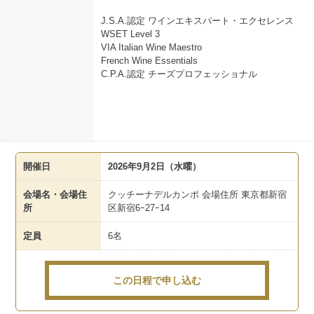
J.S.A.認定 ワインエキスパート・エクセレンス
WSET Level 3
VIA Italian Wine Maestro
French Wine Essentials
C.P.A.認定 チーズプロフェッショナル
開催日
2026年9月2日（水曜）
会場名・会場住
クッチーナデルカンポ 会場住所 東京都新宿
所
区新宿6ｰ27ｰ14
定員
6名
この日程で申し込む