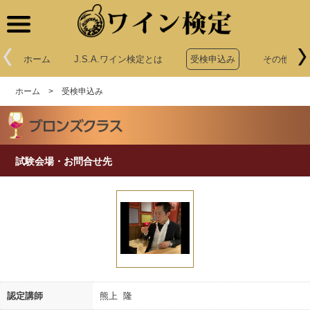
ワイン検定
ホーム
J.S.A.ワイン検定とは
受検申込み
その他申込
ホーム
>
受検申込み
試験会場・お問合せ先
認定講師
熊上 隆