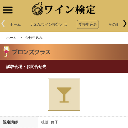
ワイン検定
ホーム
J.S.A.ワイン検定とは
受検申込み
その他申込
ホーム
>
受検申込み
試験会場・お問合せ先
認定講師
後藤 修子