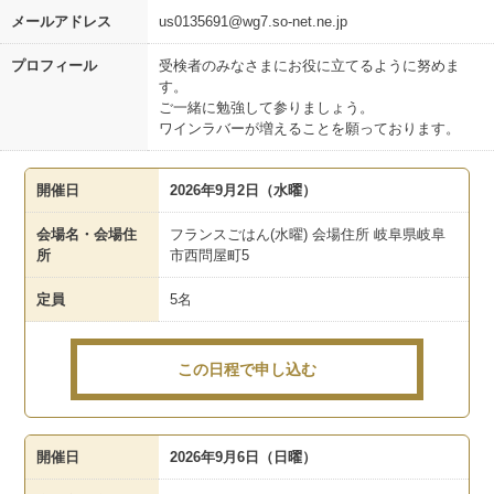
メールアドレス
us0135691@wg7.so-net.ne.jp
プロフィール
受検者のみなさまにお役に立てるように努めま
す。
ご一緒に勉強して参りましょう。
ワインラバーが増えることを願っております。
開催日
2026年9月2日（水曜）
会場名・会場住
フランスごはん(水曜) 会場住所 岐阜県岐阜
所
市西問屋町5
定員
5名
この日程で申し込む
開催日
2026年9月6日（日曜）