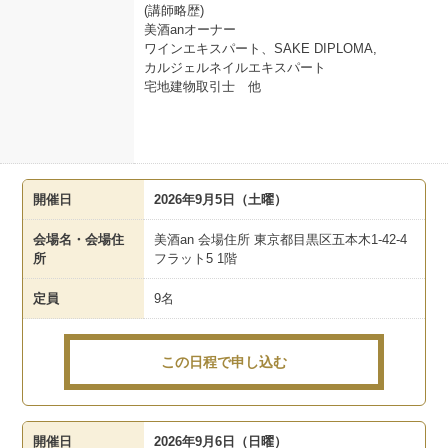
(講師略歴)
美酒anオーナー
ワインエキスパート、SAKE DIPLOMA,
カルジェルネイルエキスパート
宅地建物取引士 他
開催日
2026年9月5日（土曜）
会場名・会場住
美酒an 会場住所 東京都目黒区五本木1-42-4
所
フラット5 1階
定員
9名
この日程で申し込む
開催日
2026年9月6日（日曜）