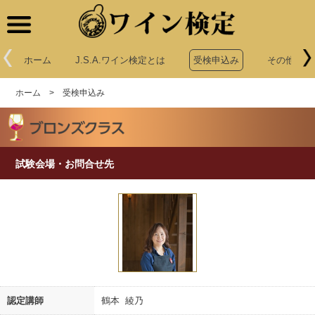
ワイン検定
ホーム
J.S.A.ワイン検定とは
受検申込み
その他申込
ホーム
>
受検申込み
試験会場・お問合せ先
認定講師
鶴本 綾乃