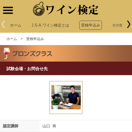
ワイン検定
ホーム
J.S.A.ワイン検定とは
受検申込み
その他申込
ホーム
>
受検申込み
試験会場・お問合せ先
認定講師
山口 将