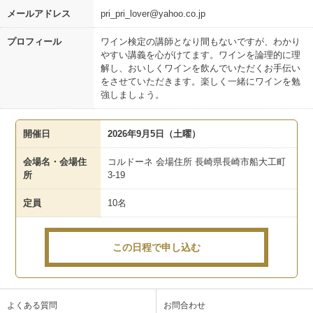
メールアドレス
pri_pri_lover@yahoo.co.jp
プロフィール
ワイン検定の講師となり間もないですが、わかり
やすい講義を心がけてます。ワインを論理的に理
解し、おいしくワインを飲んでいただくお手伝い
をさせていただきます。楽しく一緒にワインを勉
強しましょう。
開催日
2026年9月5日（土曜）
会場名・会場住
コルドーネ 会場住所 長崎県長崎市船大工町
所
3-19
定員
10名
この日程で申し込む
よくある質問
お問合わせ