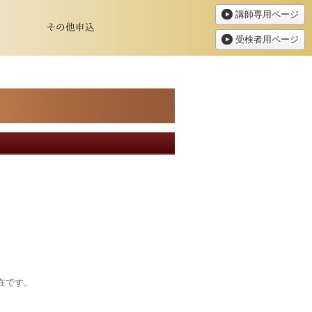
講師専用ページ
受検者用ページ
在です。