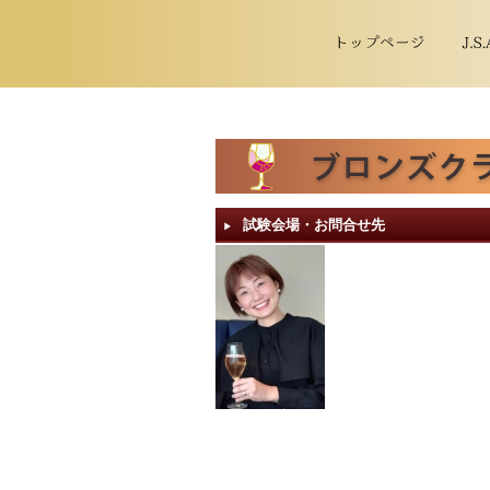
試験会場・お問合せ先
▶︎