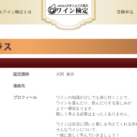
認定講師
大関 麻衣
連絡先
プロフィール
ワインの知識が少しでも身に付くことで、
ワインを選んだり、飲んだりする楽しみが
より一層深まります。
難しく考える必要はまったくありません。
ワインは生活に潤いと癒しを与えてくれる存
そんなワインについて、
一緒に楽しく学んでいきましょう！