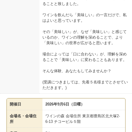
ることと致しました。
ワインを飲んだら「美味しい」の一言だけで、私
はよいと思っています。
その「美味しい」が、なぜ「美味しい」と感じて
いるのか、ワインの理解を深めることで、より
「美味しい」の世界が広がると思います。
場合によっては「口に合わない」が、理解を深め
ることで「美味しい」に変わることもあります。
そんな体験、あなたもしてみませんか？
(受講につきましては、先着５名様までとさせてい
ただきます。)
開催日
2026年9月6日（日曜）
会場名・会場住
ワインの森 会場住所 東京都豊島区北大塚2-
所
6-13 チコービル５階