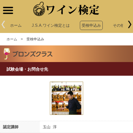
ワイン検定
ホーム
J.S.A.ワイン検定とは
受検申込み
その他申込
ホーム
>
受検申込み
試験会場・お問合せ先
認定講師
玉山 淳