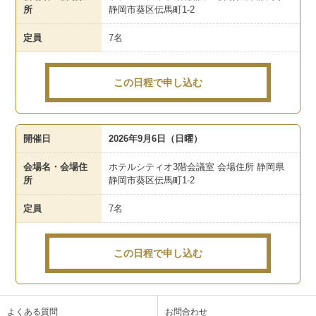
所
静岡市葵区伝馬町1-2
定員
7名
この日程で申し込む
開催日
2026年9月6日（日曜）
会場名・会場住
ホテルシティオ3階会議室 会場住所 静岡県
所
静岡市葵区伝馬町1-2
定員
7名
この日程で申し込む
よくある質問
お問合わせ