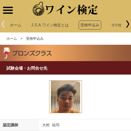
ワイン検定
ホーム
J.S.A.ワイン検定とは
受検申込み
その他申込
ホーム
>
受検申込み
試験会場・お問合せ先
認定講師
大村 祐司