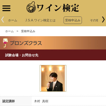
ワイン検定
ホーム
J.S.A.ワイン検定とは
受検申込み
その他申込
ホーム
>
受検申込み
試験会場・お問合せ先
認定講師
木村 真樹