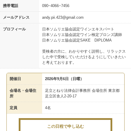
携帯電話
090−4066−7456
メールアドレス
andy.pii.423@gmail.com
プロフィール
日本ソムリエ協会認定ワインエキスパート
日本ソムリエ協会認定ワイン検定ブロンズ講師
日本ソムリエ協会認定SAKE DIPLOMA
受検者の方に、わかりやすく説明し、リラックス
した中で受検していただけるようにしていきたい
と考えております。
開催日
2026年9月6日（日曜）
会場名・会場住
足立とねり法律会計事務所 会場住所 東京都
所
足立区舎人2-20-17
定員
4名
この日程で申し込む