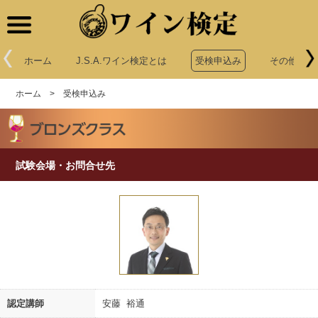
ワイン検定
ホーム
J.S.A.ワイン検定とは
受検申込み
その他申込
ホーム
>
受検申込み
試験会場・お問合せ先
認定講師
安藤 裕通