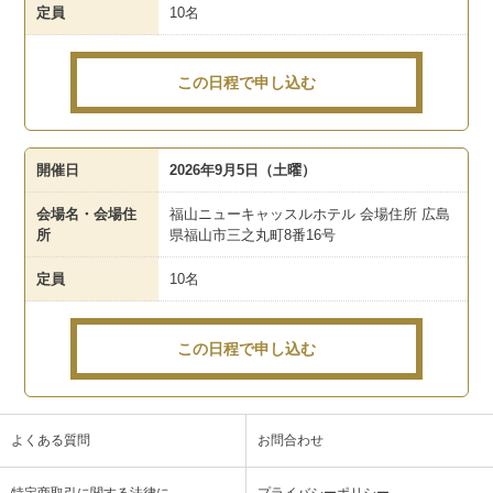
定員
10名
この日程で申し込む
開催日
2026年9月5日（土曜）
会場名・会場住
福山ニューキャッスルホテル 会場住所 広島
所
県福山市三之丸町8番16号
定員
10名
この日程で申し込む
よくある質問
お問合わせ
特定商取引に関する法律に
プライバシーポリシー