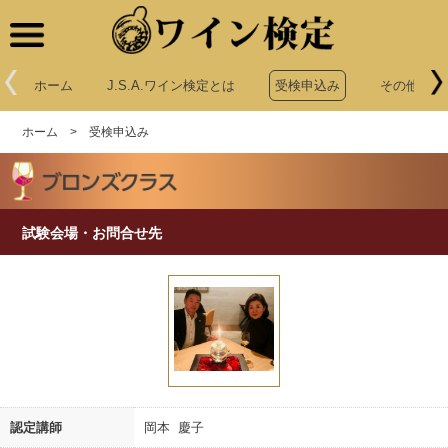
ワイン検定
ホーム
J.S.A.ワイン検定とは
受検申込み
その他申込
ホーム
>
受検申込み
試験会場・お問合せ先
認定講師
岡本 慶子