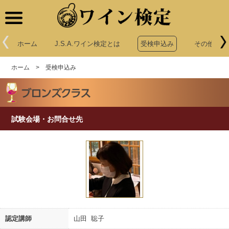
ワイン検定
ホーム
J.S.A.ワイン検定とは
受検申込み
その他申込
ホーム
>
受検申込み
試験会場・お問合せ先
認定講師
山田 聡子