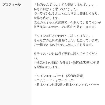
プロフィール
「勉強なんてしなくても美味しければいい。」
私も以前はそう思っていました。
でもワインは学ぶことにより更に美味しくなり、
世界も広がります。
ほんのちょっとの知識で、今飲んでいるワインが
何故美味しいのか、その理由が見えてきます。
「ワインは好きだけれど、詳しくはない。」
そんな方のための講習にしたいと思っています。
ご一緒できるのをたのしみにしております。
※テキストだけは必ず事前に読んできてくださ
い。
※検定約1ヶ月前から毎日1～数問(全30問)の例題
を配信いたします。
・ワインエキスパート（2020年取得）
・コムラード・オブ・チーズ
・日本ワイン検定2級／日本ワインアドバイザー