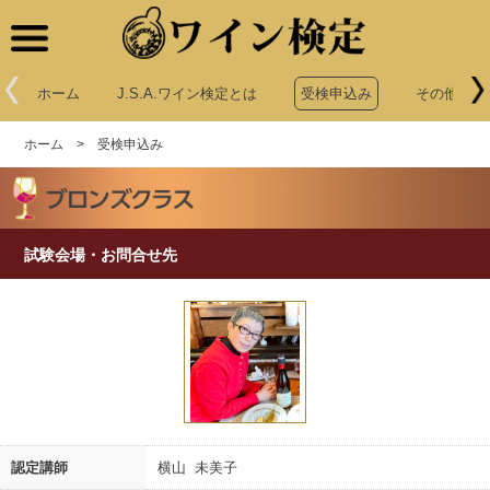
ワイン検定
ホーム
J.S.A.ワイン検定とは
受検申込み
その他申込
ホーム
>
受検申込み
試験会場・お問合せ先
認定講師
横山 未美子