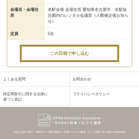
会場名・会場住
名駅会場 会場住所 愛知県名古屋市 名駅徒
所
歩圏内のレンタル会議室（人数確定後お知ら
せ）
定員
5名
この日程で申し込む
よくある質問
お問合わせ
特定商取引に関する法律に
プライバシーポリシー
基づく表記
Copyright 2012 - 2019 © 一般社団法人 日本ソムリエ協会 ワイン検定 All rights reserved.