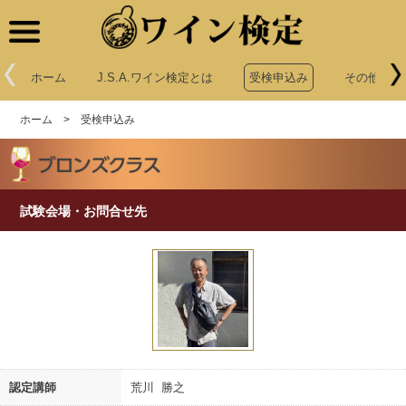
ワイン検定
ホーム
J.S.A.ワイン検定とは
受検申込み
その他申込
ホーム
>
受検申込み
試験会場・お問合せ先
認定講師
荒川 勝之