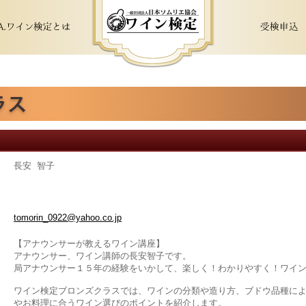
長安 智子
tomorin_0922@yahoo.co.jp
【アナウンサーが教えるワイン講座】
アナウンサー、ワイン講師の長安智子です。
局アナウンサー１５年の経験をいかして、楽しく！わかりやすく！ワイ
ワイン検定ブロンズクラスでは、ワインの分類や造り方、ブドウ品種に
やお料理に合うワイン選びのポイントを紹介します。