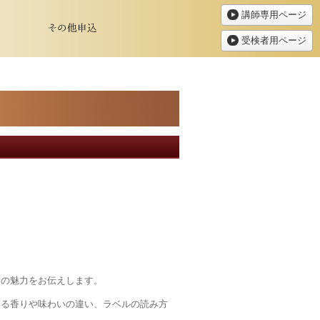
講師専用ページ
受検者用ページ
ンの魅力をお伝えします。
よる香りや味わいの違い、ラベルの読み方