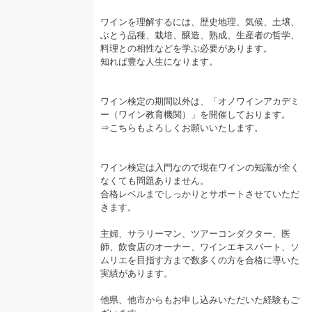
ワインを理解するには、歴史地理、気候、土壌、
ぶとう品種、栽培、醸造、熟成、生産者の哲学、
料理との相性などを学ぶ必要があります。
知れば豊な人生になります。
ワイン検定の期間以外は、「オノワインアカデミ
ー（ワイン教育機関）」を開催しております。
⇒こちらもよろしくお願いいたします。
ワイン検定は入門なので現在ワインの知識が全く
なくても問題ありません。
合格レベルまでしっかりとサポートさせていただ
きます。
主婦、サラリーマン、ツアーコンダクター、医
師、飲食店のオーナー、ワインエキスパート、ソ
ムリエを目指す方まで数多くの方を合格に導いた
実績があります。
他県、他市からもお申し込みいただいた経験もご