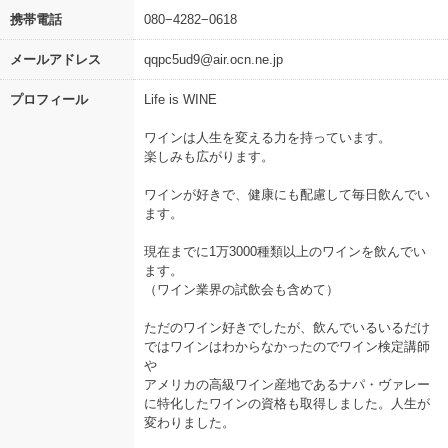
携帯電話
080−4282−0618
メールアドレス
qqpc5ud9@air.ocn.ne.jp
プロフィール
Life is WINE
ワインは人生を変える力を持っています。
楽しみも広がります。
ワインが好きで、健康にも配慮して毎日飲んでい
ます。
現在までに1万3000種類以上のワインを飲んでい
ます。
（ワイン業界の試飲会も含めて）
ただのワイン好きでしたが、飲んでいるいるだけ
ではワインはわからなかったのでワイン検定講師
や
アメリカの高級ワイン産地であるナパ・ヴァレー
に特化したワインの資格も取得しました。人生が
変わりました。