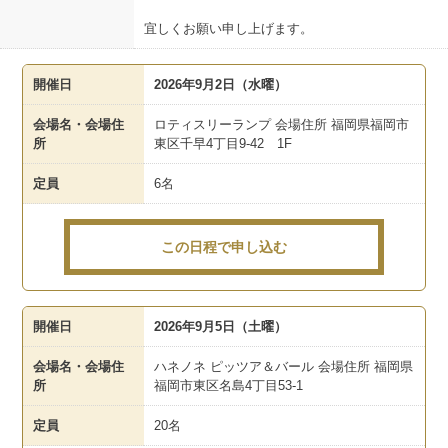
宜しくお願い申し上げます。
開催日
2026年9月2日（水曜）
会場名・会場住
ロティスリーランプ 会場住所 福岡県福岡市
所
東区千早4丁目9-42 1F
定員
6名
この日程で申し込む
開催日
2026年9月5日（土曜）
会場名・会場住
ハネノネ ピッツア＆バール 会場住所 福岡県
所
福岡市東区名島4丁目53-1
定員
20名