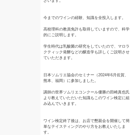
ざいます。
今までのワインの経験、知識を全投入します。
高校理科の教員免許も取得していますので、科学
的にご説明します。
学生時代は乳酸菌の研究をしていたので、マロラ
クティック発酵などの醸造学も詳しくご説明させ
ていただきます。
日本ソムリエ協会のセミナー（2024年6月佐賀、
熊本、福岡）に参加しました。
講師の世界ソムリエコンクール優勝の田崎真也氏
より教えていただいた知識もこのワイン検定に組
み込んでいきます。
ワイン検定終了後は、お店で懇親会を開催して簡
単なテイスティングのやり方をお教えいたしま
す。