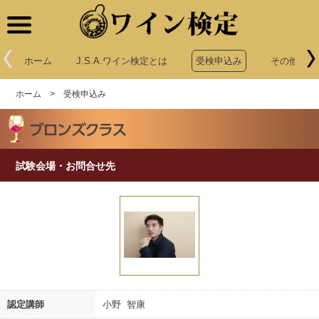
ワイン検定
ホーム
J.S.A.ワイン検定とは
受検申込み
その他申込
ホーム
>
受検申込み
試験会場・お問合せ先
認定講師
小野 智康