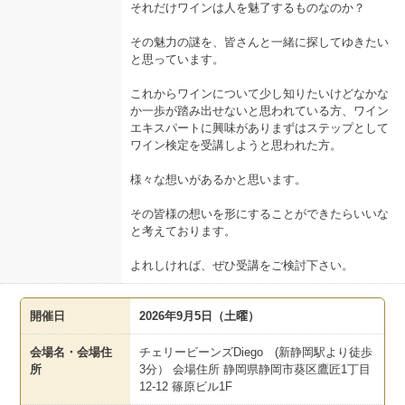
それだけワインは人を魅了するものなのか？
その魅力の謎を、皆さんと一緒に探してゆきたい
と思っています。
これからワインについて少し知りたいけどなかな
か一歩が踏み出せないと思われている方、ワイン
エキスパートに興味がありまずはステップとして
ワイン検定を受講しようと思われた方。
様々な想いがあるかと思います。
その皆様の想いを形にすることができたらいいな
と考えております。
よれしければ、ぜひ受講をご検討下さい。
開催日
2026年9月5日（土曜）
会場名・会場住
チェリービーンズDiego (新静岡駅より徒歩
所
3分） 会場住所 静岡県静岡市葵区鷹匠1丁目
12-12 篠原ビル1F