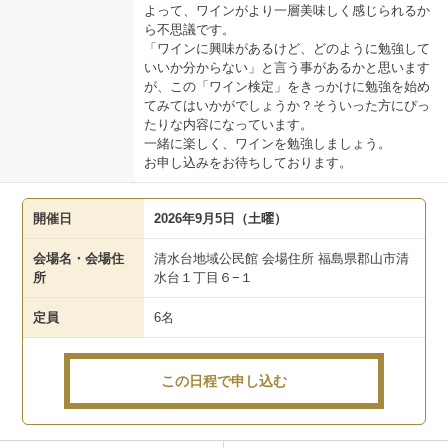
よって、ワインがより一層美味しく感じられるか
ら不思議です。
「ワインに興味があるけど、どのように勉強して
いいか分からない」と言う事があるかと思います
が、この「ワイン検定」をきっかけに勉強を始め
てみてはいかがでしょうか？そういった方にぴっ
たりな内容になっています。
一緒に楽しく、ワインを勉強しましょう。
お申し込みをお待ちしております。
開催日
2026年9月5日（土曜）
会場名・会場住
清水台地域公民館 会場住所 福島県郡山市清
所
水台１丁目６−１
定員
6名
この日程で申し込む