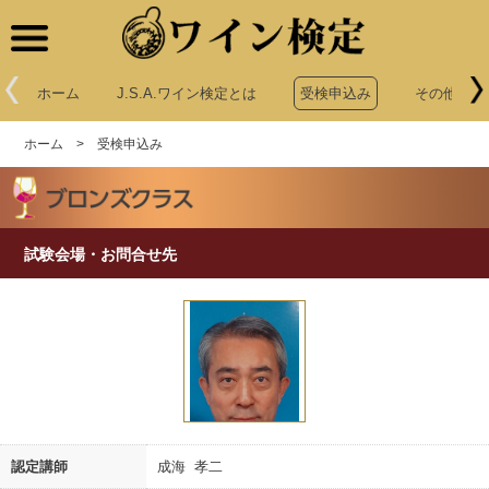
ワイン検定
ホーム
J.S.A.ワイン検定とは
受検申込み
その他申込
ホーム
>
受検申込み
試験会場・お問合せ先
認定講師
成海 孝二