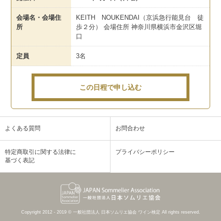
会場名・会場住
KEITH NOUKENDAI（京浜急行能見台 徒
所
歩２分） 会場住所 神奈川県横浜市金沢区堀
口
定員
3名
この日程で申し込む
よくある質問
お問合わせ
特定商取引に関する法律に
プライバシーポリシー
基づく表記
Copyright 2012 - 2019 © 一般社団法人 日本ソムリエ協会 ワイン検定 All rights reserved.