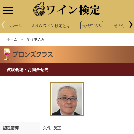
ワイン検定
ホーム
J.S.A.ワイン検定とは
受検申込み
その他申込
ホーム
>
受検申込み
試験会場・お問合せ先
認定講師
久保 茂正