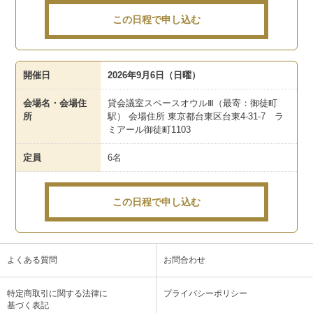
この日程で申し込む
開催日
2026年9月6日（日曜）
会場名・会場住
貸会議室スペースオウルⅢ（最寄：御徒町
所
駅） 会場住所 東京都台東区台東4-31-7 ラ
ミアール御徒町1103
定員
6名
この日程で申し込む
よくある質問
お問合わせ
特定商取引に関する法律に
プライバシーポリシー
基づく表記