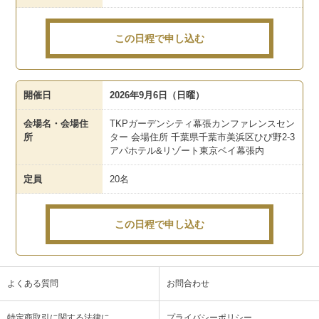
この日程で申し込む
開催日
2026年9月6日（日曜）
会場名・会場住
TKPガーデンシティ幕張カンファレンスセン
所
ター 会場住所 千葉県千葉市美浜区ひび野2-3
アパホテル&リゾート東京ベイ幕張内
定員
20名
この日程で申し込む
よくある質問
お問合わせ
特定商取引に関する法律に
プライバシーポリシー