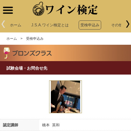
ワイン検定
ホーム
J.S.A.ワイン検定とは
受検申込み
その他申込
ホーム
>
受検申込み
試験会場・お問合せ先
認定講師
橋本 英和