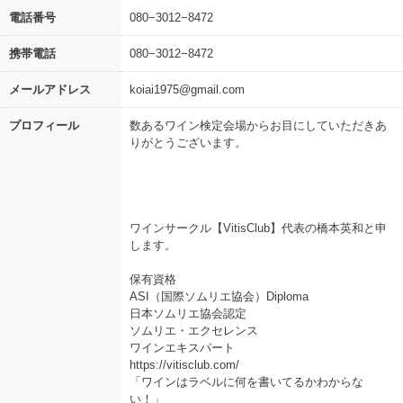
電話番号
080−3012−8472
携帯電話
080−3012−8472
メールアドレス
koiai1975@gmail.com
プロフィール
数あるワイン検定会場からお目にしていただきあ
りがとうございます。
ワインサークル【VitisClub】代表の橋本英和と申
します。
保有資格
ASI（国際ソムリエ協会）Diploma
日本ソムリエ協会認定
ソムリエ・エクセレンス
ワインエキスパート
https://vitisclub.com/
「ワインはラベルに何を書いてるかわからな
い！」