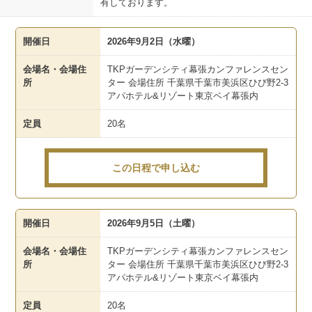
有しております。
開催日
2026年9月2日（水曜）
会場名・会場住
TKPガーデンシティ幕張カンファレンスセン
所
ター 会場住所 千葉県千葉市美浜区ひび野2-3
アパホテル&リゾート東京ベイ幕張内
定員
20名
この日程で申し込む
開催日
2026年9月5日（土曜）
会場名・会場住
TKPガーデンシティ幕張カンファレンスセン
所
ター 会場住所 千葉県千葉市美浜区ひび野2-3
アパホテル&リゾート東京ベイ幕張内
定員
20名