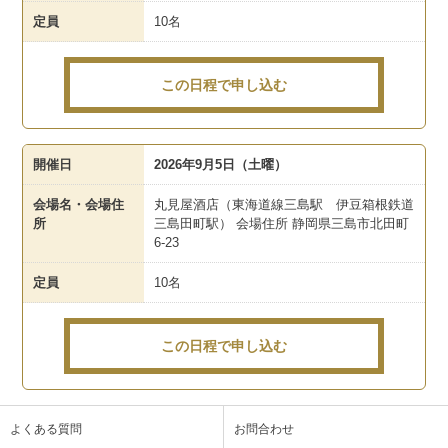
定員
10名
この日程で申し込む
開催日
2026年9月5日（土曜）
会場名・会場住
丸見屋酒店（東海道線三島駅 伊豆箱根鉄道
所
三島田町駅） 会場住所 静岡県三島市北田町
6-23
定員
10名
この日程で申し込む
よくある質問
お問合わせ