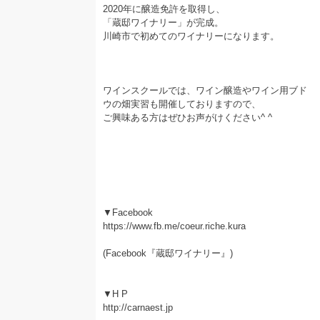
2020年に醸造免許を取得し、
「蔵邸ワイナリー」が完成。
川崎市で初めてのワイナリーになります。
ワインスクールでは、ワイン醸造やワイン用ブド
ウの畑実習も開催しておりますので、
ご興味ある方はぜひお声がけください^ ^
▼Facebook
https://www.fb.me/coeur.riche.kura
(Facebook『蔵邸ワイナリー』)
▼H P
http://carnaest.jp