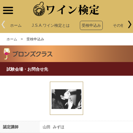
ワイン検定
ホーム
J.S.A.ワイン検定とは
受検申込み
その他申込
ホーム
>
受検申込み
試験会場・お問合せ先
認定講師
山田 みずほ