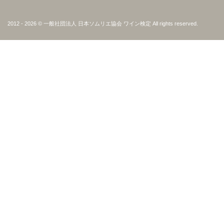
2012 - 2026 © 一般社団法人 日本ソムリエ協会 ワイン検定 All rights reserved.